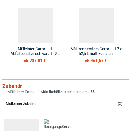
Mülleimer Carro-Lift
Mülltrennsystem Carro-Lift 2 x
Abfallbehälter schwarz 110 L
52,5 L matt Edelstahl
237,01 €
461,57 €
Zubehör
für Mülleimer Carro Lift Abfallbehälter aluminium grau 55 L
Mülleimer Zubehör
(3)