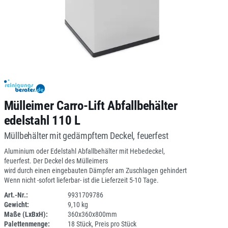
Mülleimer Carro-Lift Abfallbehälter
edelstahl 110 L
Müllbehälter mit gedämpftem Deckel, feuerfest
Aluminium oder Edelstahl Abfallbehälter mit Hebedeckel,
feuerfest. Der Deckel des Mülleimers
wird durch einen eingebauten Dämpfer am Zuschlagen gehindert
Wenn nicht -sofort lieferbar- ist die Lieferzeit 5-10 Tage.
Art.-Nr.:
9931709786
Gewicht:
9,10 kg
1ANEU
Maße (LxBxH):
360x360x800mm
Palettenmenge:
18 Stück, Preis pro Stück