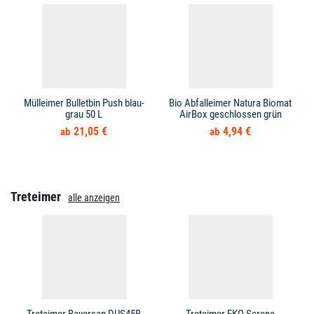
Mülleimer Bulletbin Push blau-
Bio Abfalleimer Natura Biomat
grau 50 L
AirBox geschlossen grün
21,05 €
4,94 €
Treteimer
alle anzeigen