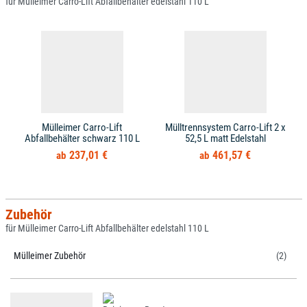
für Mülleimer Carro-Lift Abfallbehälter edelstahl 110 L
Mülleimer Carro-Lift
Mülltrennsystem Carro-Lift 2 x
Abfallbehälter schwarz 110 L
52,5 L matt Edelstahl
237,01 €
461,57 €
Zubehör
für Mülleimer Carro-Lift Abfallbehälter edelstahl 110 L
Mülleimer Zubehör
(2)