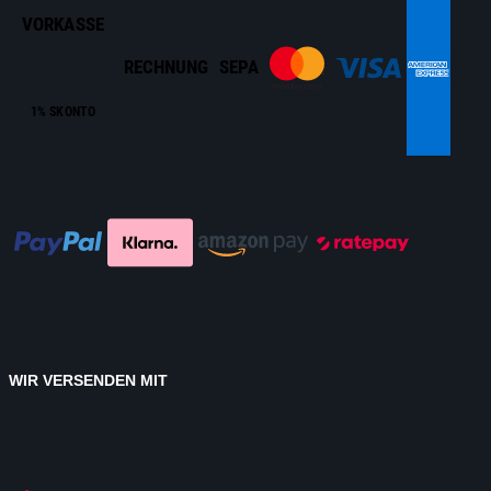
VORKASSE
RECHNUNG
SEPA
1% SKONTO
WIR VERSENDEN MIT