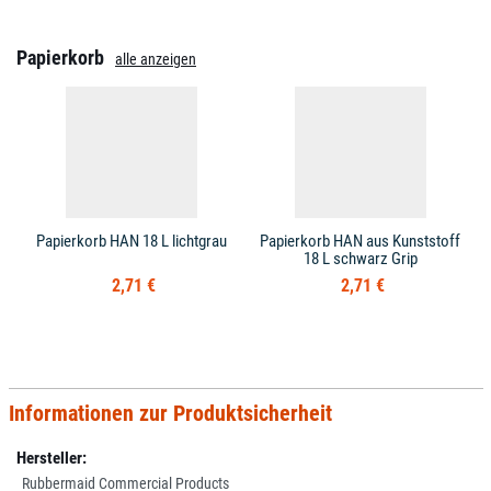
Papierkorb
alle anzeigen
Papierkorb HAN 18 L lichtgrau
Papierkorb HAN aus Kunststoff
18 L schwarz Grip
2,71 €
2,71 €
Informationen zur Produktsicherheit
Hersteller:
Rubbermaid Commercial Products