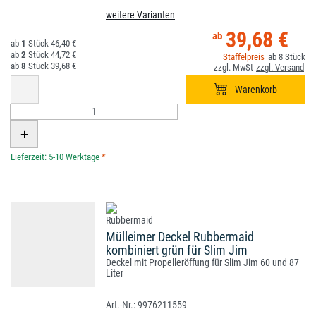
weitere Varianten
39,68 €
1
46,40 €
2
44,72 €
8
8
39,68 €
*
Mülleimer Deckel Rubbermaid
kombiniert grün für Slim Jim
Deckel mit Propelleröffung für Slim Jim 60 und 87
Liter
9976211559