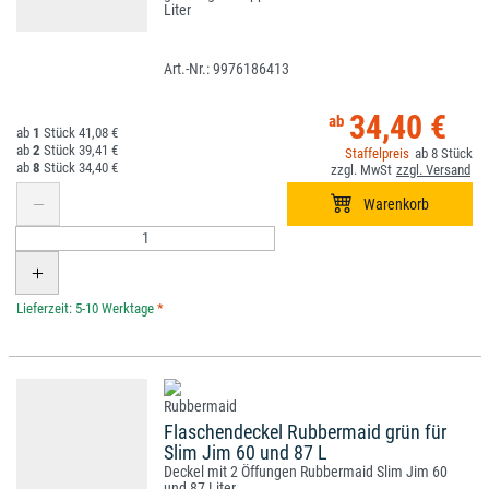
Liter
9976186413
34,40 €
1
41,08 €
2
39,41 €
8
8
34,40 €
*
Flaschendeckel Rubbermaid grün für
Slim Jim 60 und 87 L
Deckel mit 2 Öffungen Rubbermaid Slim Jim 60
und 87 Liter