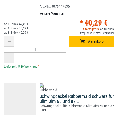
9976147636
weitere Varianten
40,29 €
1
47,49 €
2
45,69 €
8
8
40,29 €
*
Schwingdeckel Rubbermaid schwarz für
Slim Jim 60 und 87 L
Schwungdeckel für Rubbermaid Slim Jim 60 und 87
Liter