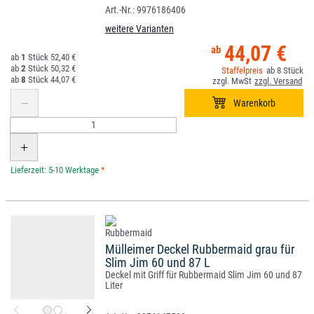
9976186406
weitere Varianten
44,07 €
1
52,40 €
2
50,32 €
8
8
44,07 €
*
Mülleimer Deckel Rubbermaid grau für
Slim Jim 60 und 87 L
Deckel mit Griff für Rubbermaid Slim Jim 60 und 87
Liter