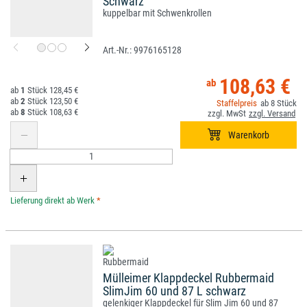
Schwarz
kuppelbar mit Schwenkrollen
9976165128
108,63 €
1
128,45 €
2
123,50 €
8
8
108,63 €
*
Mülleimer Klappdeckel Rubbermaid
SlimJim 60 und 87 L schwarz
gelenkiger Klappdeckel für Slim Jim 60 und 87