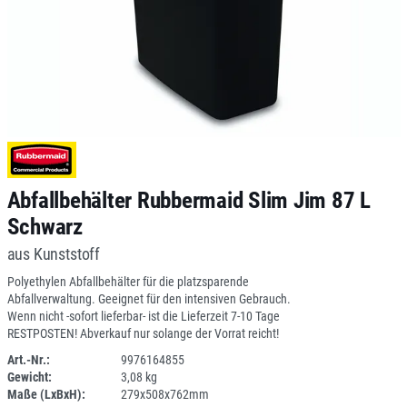
Abfallbehälter Rubbermaid Slim Jim 87 L
Schwarz
aus Kunststoff
Polyethylen Abfallbehälter für die platzsparende
Abfallverwaltung. Geeignet für den intensiven Gebrauch.
Wenn nicht -sofort lieferbar- ist die Lieferzeit 7-10 Tage
RESTPOSTEN! Abverkauf nur solange der Vorrat reicht!
Art.-Nr.:
9976164855
Gewicht:
3,08 kg
SPERRE
Maße (LxBxH):
279x508x762mm