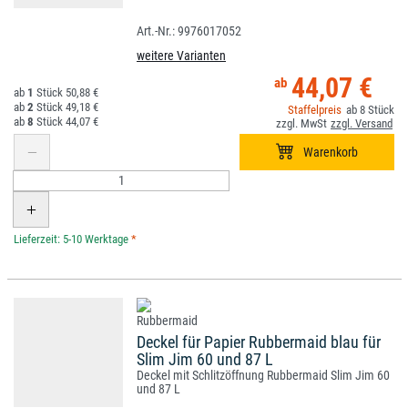
9976017052
weitere Varianten
44,07 €
1
50,88 €
2
49,18 €
8
8
44,07 €
*
Deckel für Papier Rubbermaid blau für
Slim Jim 60 und 87 L
Deckel mit Schlitzöffnung Rubbermaid Slim Jim 60
und 87 L