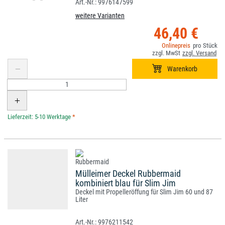
9976147599
weitere Varianten
46,40 €
*
Mülleimer Deckel Rubbermaid
kombiniert blau für Slim Jim
Deckel mit Propelleröffung für Slim Jim 60 und 87
Liter
9976211542