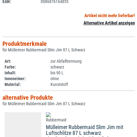
EAN:
0086876164855
Artikel nicht mehr lieferbar!
Alternative Artikel anzeigen
Produktmerkmale
für Mülleimer Rubbermaid Slim Jim 87 L Schwarz
Art:
zur Abfalltrennung
Farbe:
schwarz
Inhalt:
bis 90 L
Inneneimer:
ohne
Material:
Kunststoff
alternative Produkte
für Mülleimer Rubbermaid Slim Jim 87 L Schwarz
Mülleimer Rubbermaid Slim Jim mit
Luftschlitze 87 L schwarz