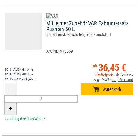
Mülleimer Zubehör VAR Fahruntersatz
Pushbin 50 L
mit 4 Lenkbremsrollen, aus Kunststoff
993569
36,45 €
1
41,61 €
3
40,32 €
12
12
36,45 €
*