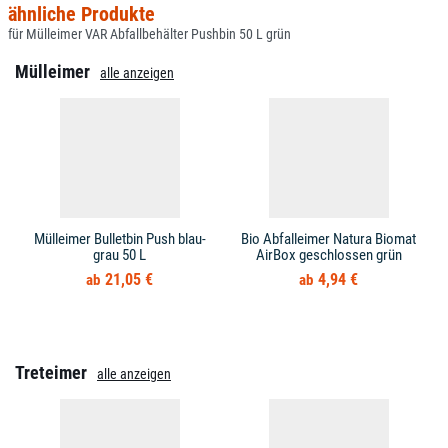
ähnliche Produkte
für Mülleimer VAR Abfallbehälter Pushbin 50 L grün
Mülleimer
alle anzeigen
Mülleimer Bulletbin Push blau-
Bio Abfalleimer Natura Biomat
grau 50 L
AirBox geschlossen grün
21,05 €
4,94 €
Treteimer
alle anzeigen