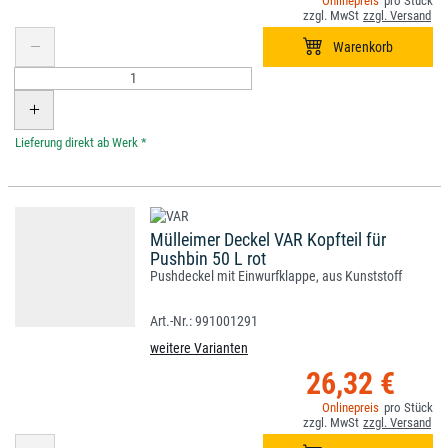
*
Mülleimer Deckel VAR Kopfteil für
Pushbin 50 L rot
Pushdeckel mit Einwurfklappe, aus Kunststoff
991001291
weitere Varianten
26,32 €