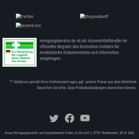
reinigungsberater.de ist als Arzneimittelhändler im
offiziellen Register des Deutschen Instituts für
medizinische Dokumentation und Information
eingetragen.
** Gebühren gemäß Ihres Festnetzvertrages, ggf. andere Preise aus dem Mobilfunk
Beachten Sie bitte, dass Produktabbildungen abweichen können.
Kruse Reinigungstechnik und Hygienebedarf GmbH, Im Borlich 1, 07751 Rothenstein, DE © 2026