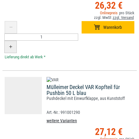
26,32 €
*
Mülleimer Deckel VAR Kopfteil für
Pushbin 50 L blau
Pushdeckel mit Einwurfklappe, aus Kunststoff
991001290
weitere Varianten
27,12 €