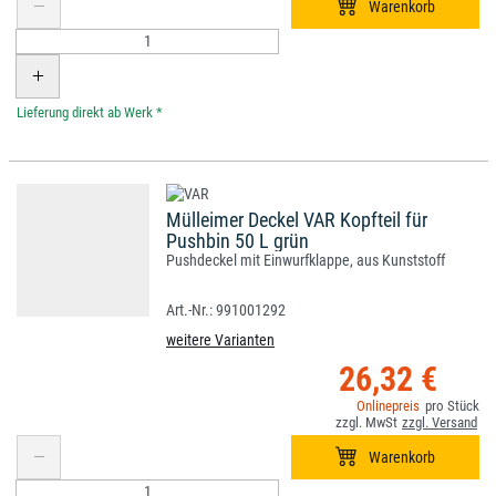
*
Mülleimer Deckel VAR Kopfteil für
Pushbin 50 L grün
Pushdeckel mit Einwurfklappe, aus Kunststoff
991001292
weitere Varianten
26,32 €