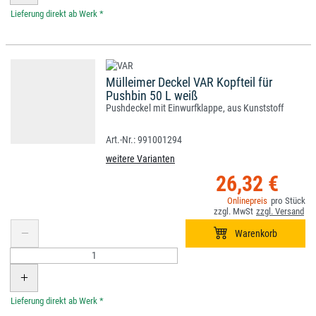
*
Mülleimer Deckel VAR Kopfteil für
Pushbin 50 L weiß
Pushdeckel mit Einwurfklappe, aus Kunststoff
991001294
weitere Varianten
26,32 €
*