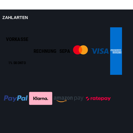
ZAHLARTEN
VORKASSE
RECHNUNG
SEPA
1% SKONTO