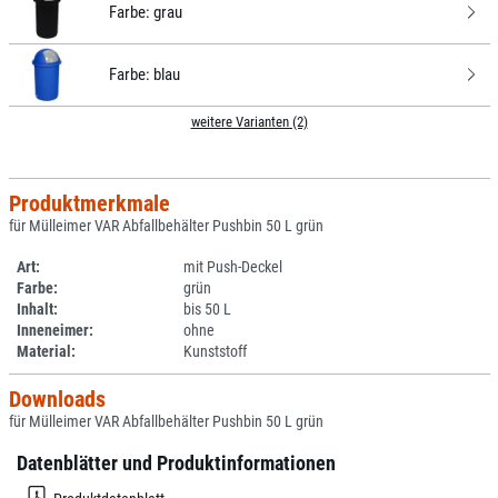
Farbe:
grau
Farbe:
blau
weitere Varianten (2)
Produktmerkmale
für Mülleimer VAR Abfallbehälter Pushbin 50 L grün
Art:
mit Push-Deckel
Farbe:
grün
Inhalt:
bis 50 L
Inneneimer:
ohne
Material:
Kunststoff
Downloads
für Mülleimer VAR Abfallbehälter Pushbin 50 L grün
Datenblätter und Produktinformationen