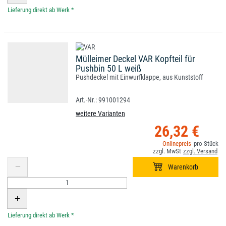
*
Mülleimer Deckel VAR Kopfteil für
Pushbin 50 L weiß
Pushdeckel mit Einwurfklappe, aus Kunststoff
991001294
weitere Varianten
26,32 €
*