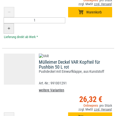
*
Mülleimer Deckel VAR Kopfteil für
Pushbin 50 L rot
Pushdeckel mit Einwurfklappe, aus Kunststoff
991001291
weitere Varianten
26,32 €