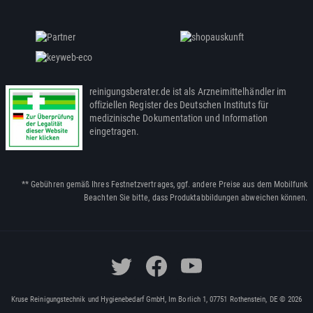
reinigungsberater.de ist als Arzneimittelhändler im
offiziellen Register des Deutschen Instituts für
medizinische Dokumentation und Information
eingetragen.
** Gebühren gemäß Ihres Festnetzvertrages, ggf. andere Preise aus dem Mobilfunk
Beachten Sie bitte, dass Produktabbildungen abweichen können.
Kruse Reinigungstechnik und Hygienebedarf GmbH, Im Borlich 1, 07751 Rothenstein, DE © 2026