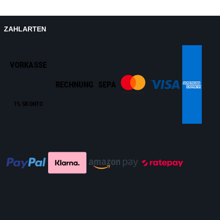
ZAHLARTEN
VORKASSE
RECHNUNG
SEPA
1% SKONTO