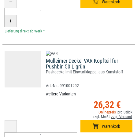
*
Mülleimer Deckel VAR Kopfteil für
Pushbin 50 L grün
Pushdeckel mit Einwurfklappe, aus Kunststoff
991001292
weitere Varianten
26,32 €