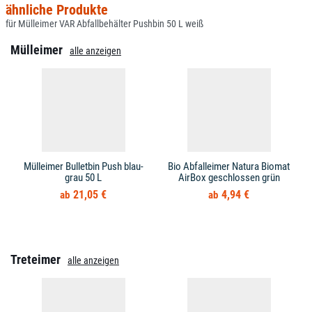
ähnliche Produkte
für Mülleimer VAR Abfallbehälter Pushbin 50 L weiß
Mülleimer
alle anzeigen
Mülleimer Bulletbin Push blau-
Bio Abfalleimer Natura Biomat
grau 50 L
AirBox geschlossen grün
21,05 €
4,94 €
Treteimer
alle anzeigen