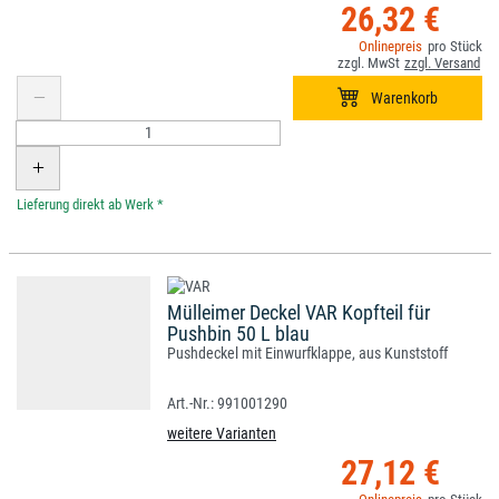
26,32 €
*
Mülleimer Deckel VAR Kopfteil für
Pushbin 50 L blau
Pushdeckel mit Einwurfklappe, aus Kunststoff
991001290
weitere Varianten
27,12 €