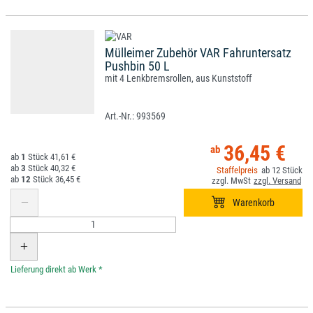
Mülleimer Zubehör VAR Fahruntersatz
Pushbin 50 L
mit 4 Lenkbremsrollen, aus Kunststoff
993569
36,45 €
1
41,61 €
3
40,32 €
12
12
36,45 €
*