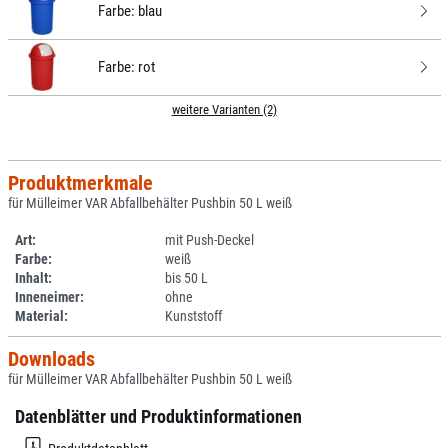
Farbe:
blau
Farbe:
rot
weitere Varianten (2)
Produktmerkmale
für Mülleimer VAR Abfallbehälter Pushbin 50 L weiß
Art:
mit Push-Deckel
Farbe:
weiß
Inhalt:
bis 50 L
Inneneimer:
ohne
Material:
Kunststoff
Downloads
für Mülleimer VAR Abfallbehälter Pushbin 50 L weiß
Datenblätter und Produktinformationen