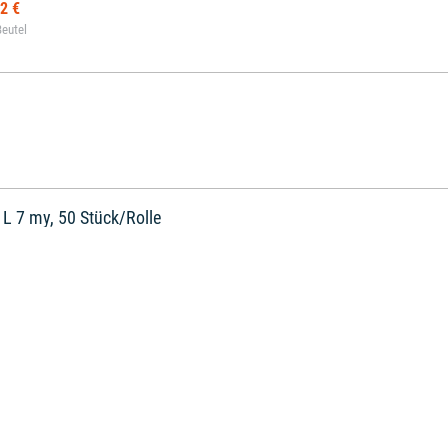
2 €
 L 7 my, 50 Stück/Rolle