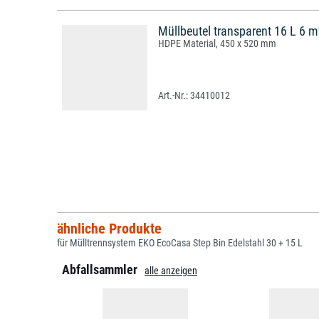
Müllbeutel transparent 16 L 6 m
HDPE Material, 450 x 520 mm
34410012
ähnliche Produkte
für Mülltrennsystem EKO EcoCasa Step Bin Edelstahl 30 + 15 L
Abfallsammler
alle anzeigen