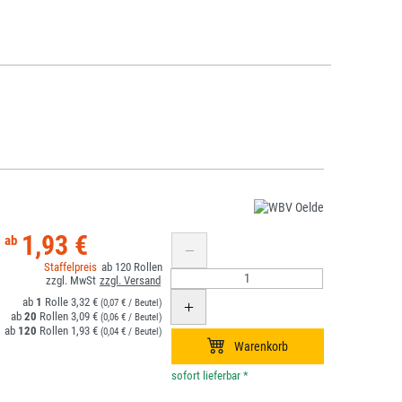
1,93 €
120
1
3,32 €
(0,07 € / Beutel)
20
3,09 €
(0,06 € / Beutel)
120
1,93 €
(0,04 € / Beutel)
*