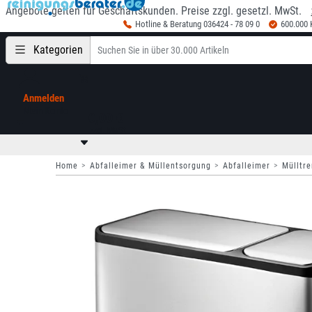
Angebote gelten für Geschäftskunden. Preise zzgl. gesetzl. MwSt.
Hotline & Beratung 036424 - 78 09 0
600.000
Kategorien
Anmelden
Mein Konto
0,00 €
zzgl. MwSt
Home
Abfalleimer & Müllentsorgung
Abfalleimer
Mülltr