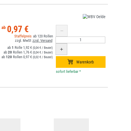
0,97 €
120
1
1,92 €
(0,04 € / Beutel)
20
1,76 €
(0,04 € / Beutel)
120
0,97 €
(0,02 € / Beutel)
*