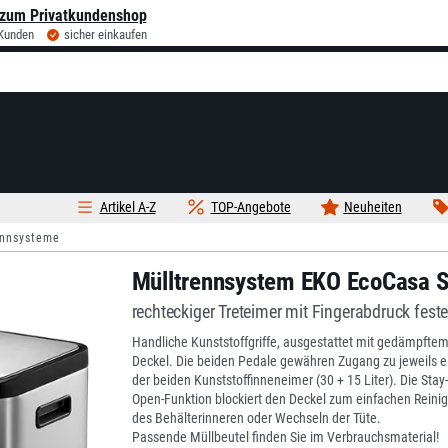
zum Privatkundenshop
 Kunden
sicher einkaufen
Artikel A-Z
TOP-Angebote
Neuheiten
ennsysteme
Mülltrennsystem EKO EcoCasa St
rechteckiger Treteimer mit Fingerabdruck fest
Handliche Kunststoffgriffe, ausgestattet mit gedämpfte
Deckel. Die beiden Pedale gewähren Zugang zu jeweils 
der beiden Kunststoffinneneimer (30 + 15 Liter). Die Stay-
Open-Funktion blockiert den Deckel zum einfachen Reini
des Behälterinneren oder Wechseln der Tüte.
Passende Müllbeutel finden Sie im Verbrauchsmaterial!