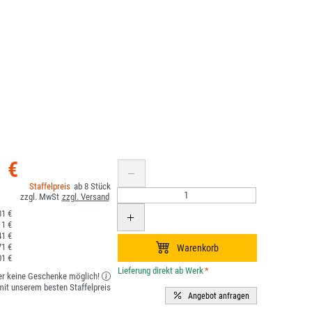
1 €
8
1 €
1 €
1 €
1 €
1 €
*
er keine Geschenke möglich!
it unserem besten Staffelpreis