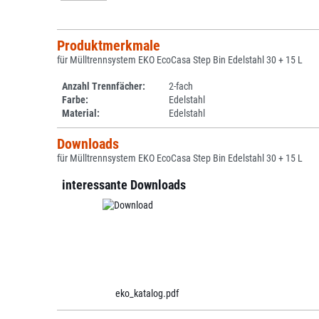
Produktmerkmale
für Mülltrennsystem EKO EcoCasa Step Bin Edelstahl 30 + 15 L
Anzahl Trennfächer:
2-fach
Farbe:
Edelstahl
Material:
Edelstahl
Downloads
für Mülltrennsystem EKO EcoCasa Step Bin Edelstahl 30 + 15 L
interessante Downloads
eko_katalog.pdf