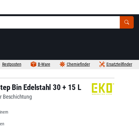
Restposten
B-Ware
Chemiefinder
Ersatzteilfinder
ep Bin Edelstahl 30 + 15 L
er Beschichtung
m
einem
gen