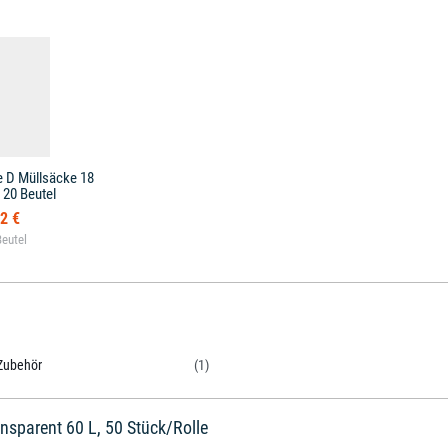
e D Müllsäcke 18
 20 Beutel
2 €
Zubehör
(1)
nsparent 60 L, 50 Stück/Rolle