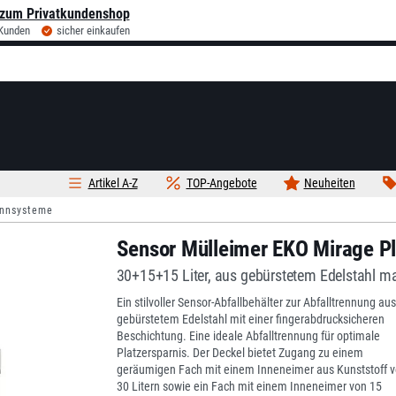
zum Privatkundenshop
 Kunden
sicher einkaufen
Artikel A-Z
TOP-Angebote
Neuheiten
ennsysteme
Sensor Mülleimer EKO Mirage Pl
30+15+15 Liter, aus gebürstetem Edelstahl ma
Ein stilvoller Sensor-Abfallbehälter zur Abfalltrennung aus
gebürstetem Edelstahl mit einer fingerabdrucksicheren
Beschichtung. Eine ideale Abfalltrennung für optimale
Platzersparnis. Der Deckel bietet Zugang zu einem
geräumigen Fach mit einem Inneneimer aus Kunststoff 
30 Litern sowie ein Fach mit einem Inneneimer von 15