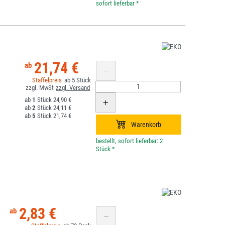
*
21,74 €
5
1
24,90 €
2
24,11 €
5
21,74 €
*
2,83 €