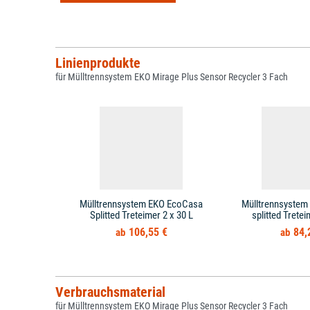
Linienprodukte
für Mülltrennsystem EKO Mirage Plus Sensor Recycler 3 Fach
Mülltrennsystem EKO EcoCasa
Mülltrennsystem 
Splitted Treteimer 2 x 30 L
splitted Tretei
106,55 €
84,
Verbrauchsmaterial
für Mülltrennsystem EKO Mirage Plus Sensor Recycler 3 Fach