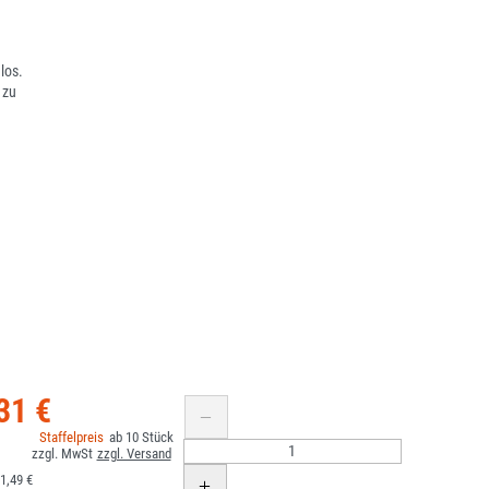
los.
 zu
31 €
10
1,49 €