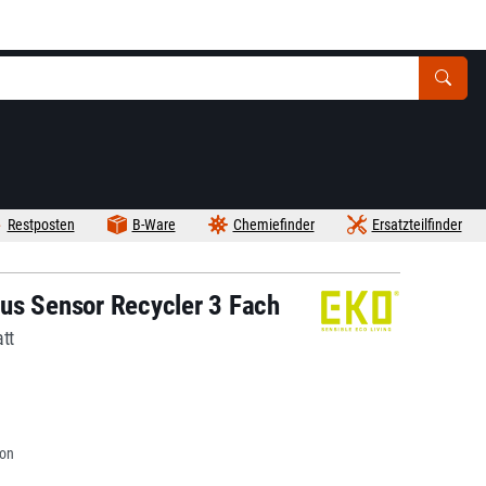
Restposten
B-Ware
Chemiefinder
Ersatzteilfinder
us Sensor Recycler 3 Fach
tt
von