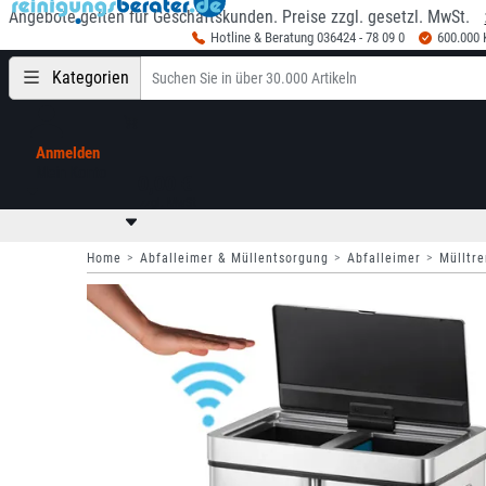
Angebote gelten für Geschäftskunden. Preise zzgl. gesetzl. MwSt.
Hotline & Beratung 036424 - 78 09 0
600.000
Kategorien
Anmelden
Mein Konto
0,00 €
zzgl. MwSt
Home
Abfalleimer & Müllentsorgung
Abfalleimer
Mülltr