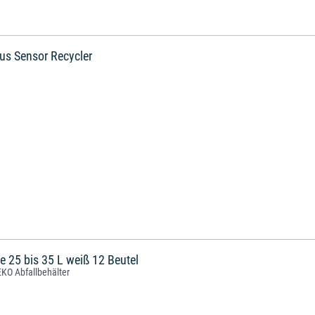
us Sensor Recycler
e 25 bis 35 L weiß 12 Beutel
EKO Abfallbehälter