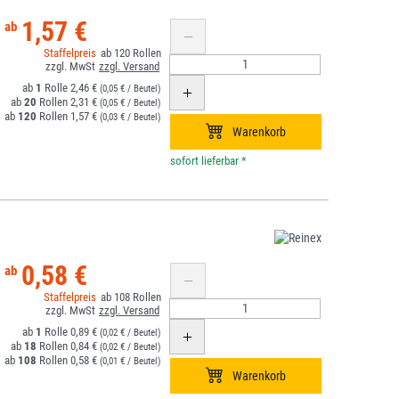
1,57 €
120
1
2,46 €
(0,05 € / Beutel)
20
2,31 €
(0,05 € / Beutel)
120
1,57 €
(0,03 € / Beutel)
*
0,58 €
108
1
0,89 €
(0,02 € / Beutel)
18
0,84 €
(0,02 € / Beutel)
108
0,58 €
(0,01 € / Beutel)