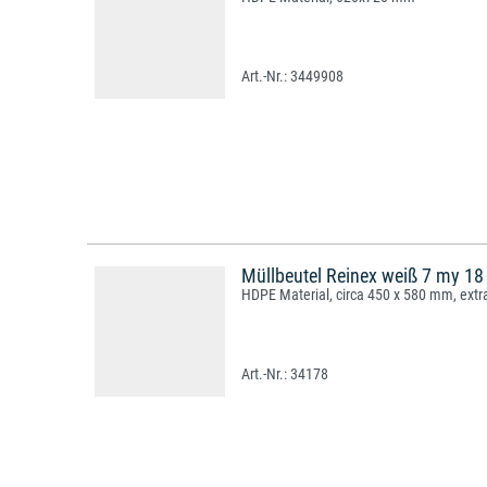
3449908
Müllbeutel Reinex weiß 7 my 18
HDPE Material, circa 450 x 580 mm, extra
34178