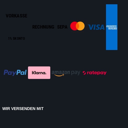
VORKASSE
RECHNUNG
SEPA
1% SKONTO
WIR VERSENDEN MIT