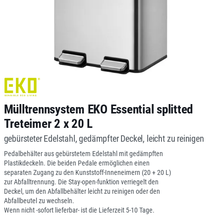
Mülltrennsystem EKO Essential splitted
Treteimer 2 x 20 L
gebürsteter Edelstahl, gedämpfter Deckel, leicht zu reinigen
Pedalbehälter aus gebürstetem Edelstahl mit gedämpften
Plastikdeckeln. Die beiden Pedale ermöglichen einen
separaten Zugang zu den Kunststoff-Inneneimern (20 + 20 L)
zur Abfalltrennung. Die Stay-open-funktion verriegelt den
Deckel, um den Abfallbehälter leicht zu reinigen oder den
Abfallbeutel zu wechseln.
Wenn nicht -sofort lieferbar- ist die Lieferzeit 5-10 Tage.