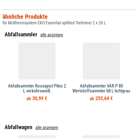
ähnliche Produkte
für Mülltrennsystem EKO Essential splitted Treteimer 2 x 20 L
Abfallsammler
alle anzeigen
Abfallsammler Rossignol Pileo 2
Abfallsammler VAR P 80
L verkehrsweiß
Wertstoffsammler 68 L lichtgrau
30,99 €
255,64 €
Abfallwagen
alle anzeigen