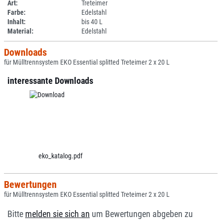
Art:
Treteimer
Farbe:
Edelstahl
Inhalt:
bis 40 L
Material:
Edelstahl
Downloads
für Mülltrennsystem EKO Essential splitted Treteimer 2 x 20 L
interessante Downloads
eko_katalog.pdf
Bewertungen
für Mülltrennsystem EKO Essential splitted Treteimer 2 x 20 L
Bitte
melden sie sich an
um Bewertungen abgeben zu