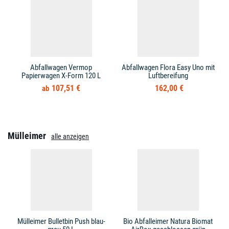
Abfallwagen Vermop
Abfallwagen Flora Easy Uno mit
Papierwagen X-Form 120 L
Luftbereifung
107,51 €
162,00 €
Mülleimer
alle anzeigen
Mülleimer Bulletbin Push blau-
Bio Abfalleimer Natura Biomat