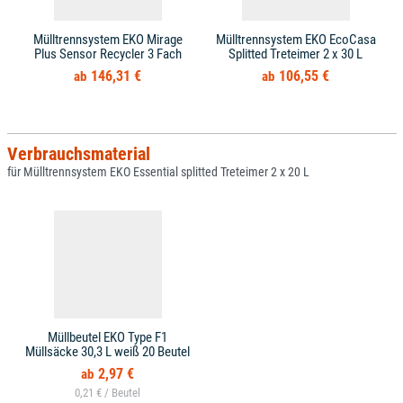
Mülltrennsystem EKO Mirage
Mülltrennsystem EKO EcoCasa
Plus Sensor Recycler 3 Fach
Splitted Treteimer 2 x 30 L
146,31 €
106,55 €
Verbrauchsmaterial
für Mülltrennsystem EKO Essential splitted Treteimer 2 x 20 L
Müllbeutel EKO Type F1
Müllsäcke 30,3 L weiß 20 Beutel
2,97 €
0,21 € /