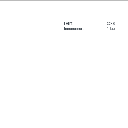
Form:
eckig
Inneneimer:
1-fach