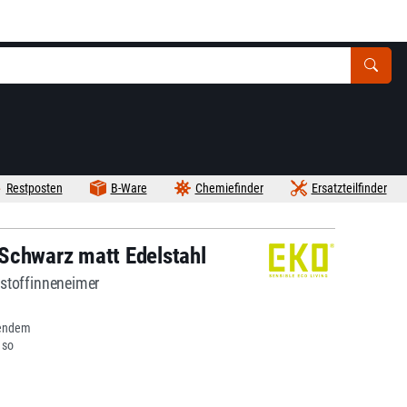
Restposten
B-Ware
Chemiefinder
Ersatzteilfinder
Schwarz matt Edelstahl
stoffinneneimer
ßendem
 so