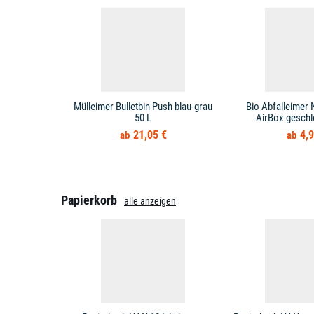
Mülleimer Bulletbin Push blau-grau
Bio Abfalleimer 
50 L
AirBox geschl
21,05 €
4,9
Papierkorb
alle anzeigen