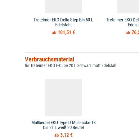
Treteimer EKO Della Step Bin 50 L
Treteimer EKO Dell
Edelstahl
Edelst
101,51 €
76,
Verbrauchsmaterial
für Treteimer EKO E-Cube 20 L Schwarz matt Edelstahl
Müllbeutel EKO Type D Müllsäcke 18
bis 21 L weiß 20 Beutel
3,12 €