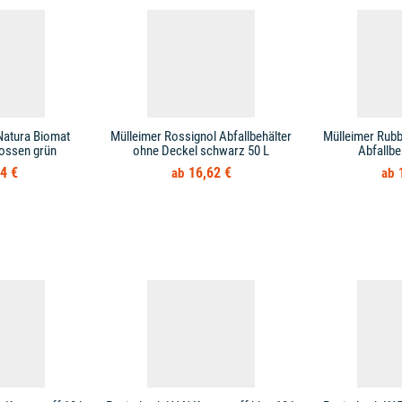
Natura Biomat
Mülleimer Rossignol Abfallbehälter
Mülleimer Rub
ossen grün
ohne Deckel schwarz 50 L
Abfallbe
4 €
16,62 €