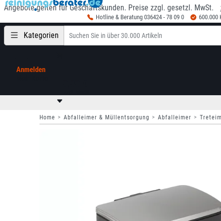
Angebote gelten für Geschäftskunden. Preise zzgl. gesetzl. MwSt.
Hotline & Beratung 036424 - 78 09 0
600.000
Kategorien
Anmelden
Mein Konto
0,00 €
zzgl. MwSt
Home
Abfalleimer & Müllentsorgung
Abfalleimer
Tretei