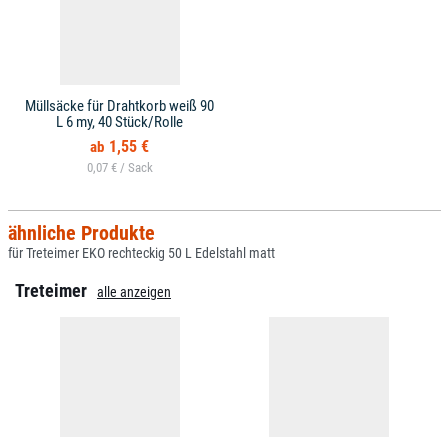
Müllsäcke für Drahtkorb weiß 90
L 6 my, 40 Stück/Rolle
1,55 €
0,07 € /
ähnliche Produkte
für Treteimer EKO rechteckig 50 L Edelstahl matt
Treteimer
alle anzeigen