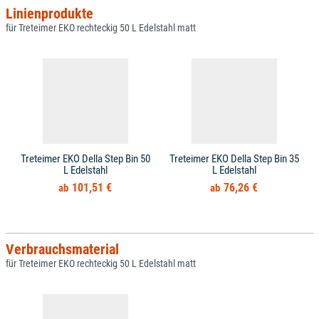
Linienprodukte
für Treteimer EKO rechteckig 50 L Edelstahl matt
Treteimer EKO Della Step Bin 50
Treteimer EKO Della Step Bin 35
L Edelstahl
L Edelstahl
101,51 €
76,26 €
Verbrauchsmaterial
für Treteimer EKO rechteckig 50 L Edelstahl matt