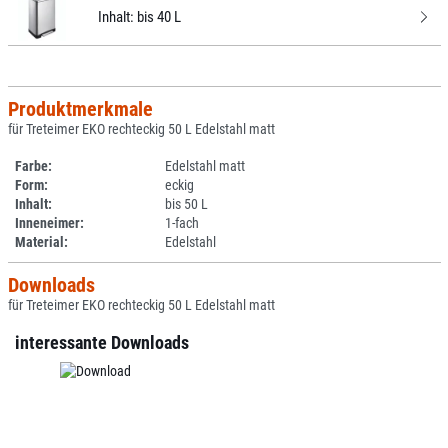
Inhalt:
bis 40 L
Produktmerkmale
für Treteimer EKO rechteckig 50 L Edelstahl matt
Farbe:
Edelstahl matt
Form:
eckig
Inhalt:
bis 50 L
Inneneimer:
1-fach
Material:
Edelstahl
Downloads
für Treteimer EKO rechteckig 50 L Edelstahl matt
interessante Downloads