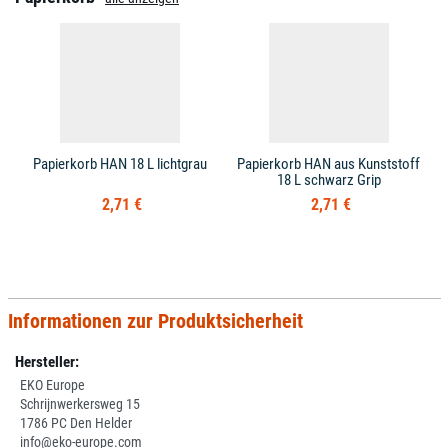
Papierkorb HAN 18 L lichtgrau
Papierkorb HAN aus Kunststoff
18 L schwarz Grip
2,71 €
2,71 €
Informationen zur Produktsicherheit
Hersteller:
EKO Europe
Schrijnwerkersweg 15
1786 PC Den Helder
info@eko-europe.com