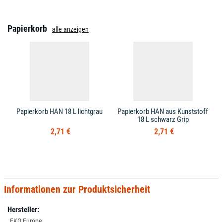
Papierkorb
alle anzeigen
Papierkorb HAN 18 L lichtgrau
Papierkorb HAN aus Kunststoff
18 L schwarz Grip
2,71 €
2,71 €
Informationen zur Produktsicherheit
Hersteller:
EKO Europe