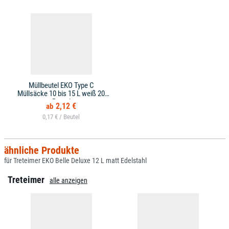
Müllbeutel EKO Type C
Müllsäcke 10 bis 15 L weiß 20
Beutel
2,12 €
0,17 € /
ähnliche Produkte
für Treteimer EKO Belle Deluxe 12 L matt Edelstahl
Treteimer
alle anzeigen