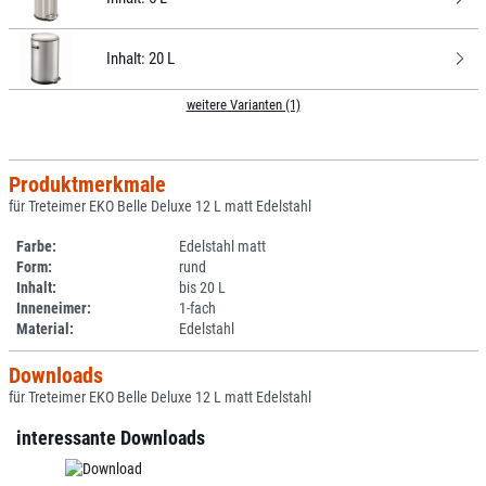
Inhalt:
20 L
weitere Varianten (1)
Produktmerkmale
für Treteimer EKO Belle Deluxe 12 L matt Edelstahl
Farbe:
Edelstahl matt
Form:
rund
Inhalt:
bis 20 L
Inneneimer:
1-fach
Material:
Edelstahl
Downloads
für Treteimer EKO Belle Deluxe 12 L matt Edelstahl
interessante Downloads